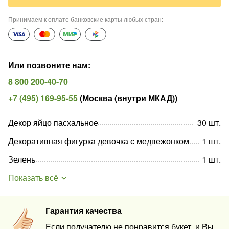
Принимаем к оплате банковские карты любых стран
:
Или позвоните нам
:
8 800 200-40-70
+7 (495) 169-95-55
(
Москва (внутри МКАД)
)
Декор яйцо пасхальное
30
шт
.
Декоративная фигурка девочка с медвежонком
1
шт
.
Зелень
1
шт
.
Показать всё
Гарантия качества
Если получателю не понравится букет, и Вы