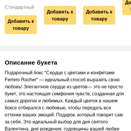
До
Стандартный
Добавить к
Добавить к
товару
товару
Добавить к
товару
Описание букета
Подарочный бокс "Сердце с цветами и конфетами
Ferrero Rocher" — идеальный способ выразить свою
любовь! Элегантное сердце из цветов— это не просто
букет, это настоящая симфония чувств, созданная для
самых дорогих и любимых. Каждый цветок в нашем
боксе отбирался с любовью, чтобы передать все
оттенки ваших эмоций. Подарок, который говорит сам
за себя. Это идеальный выбор для дня святого
Валентина, дня рождения, годовщины вашей любви