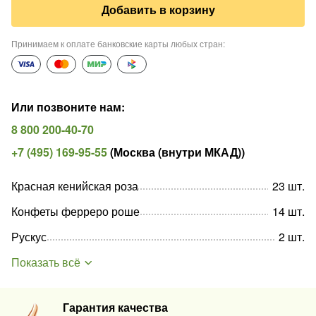
Добавить в корзину
Принимаем к оплате банковские карты любых стран
:
Или позвоните нам
:
8 800 200-40-70
+7 (495) 169-95-55
(
Москва (внутри МКАД)
)
Красная кенийская роза
23
шт
.
Конфеты ферреро роше
14
шт
.
Рускус
2
шт
.
Показать всё
Гарантия качества