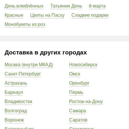
День влюблённых
Татьянин День
8 марта
Красные
Цветы на Пасху
Сладкие подарки
Монобукеты из роз
Доставка в других городах
Москва (внутри МКАД)
Новосибирск
Санкт-Петербург
Омск
Астрахань
Оренбург
Барнаул
Пермь
Владивосток
Ростов-на-Дону
Волгоград
Самара
Воронеж
Саратов
Екатеринбург
Ставрополь