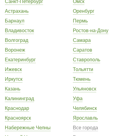
Санкт-Петербург
Омск
Астрахань
Оренбург
Барнаул
Пермь
Владивосток
Ростов-на-Дону
Волгоград
Самара
Воронеж
Саратов
Екатеринбург
Ставрополь
Ижевск
Тольятти
Иркутск
Тюмень
Казань
Ульяновск
Калининград
Уфа
Краснодар
Челябинск
Красноярск
Ярославль
Набережные Челны
Все города