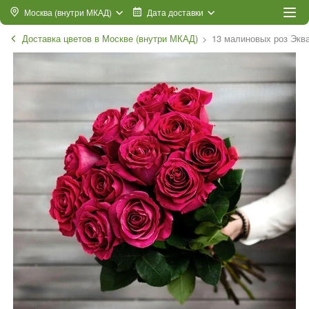
Москва (внутри МКАД)
Дата доставки
Доставка цветов в Москве (внутри МКАД)
13 малиновых роз Экв