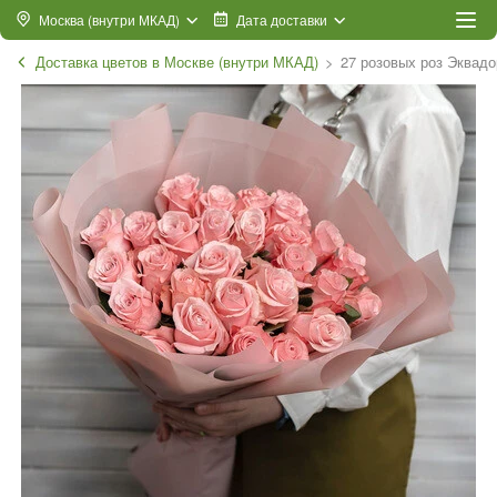
Москва (внутри МКАД)
Дата доставки
Доставка цветов в Москве (внутри МКАД)
27 розовых роз Эквадо