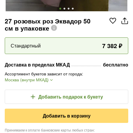
27 розовых роз Эквадор 50
см в упаковке
7 382
₽
Стандартный
Доставка в пределах МКАД
бесплатно
Ассортимент букетов зависит от города
:
Москва (внутри МКАД)
Добавить подарок
к букету
Добавить в корзину
Принимаем к оплате банковские карты любых стран
: