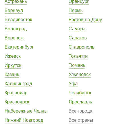
Астрахань
Оренбург
Барнаул
Пермь
Владивосток
Ростов-на-Дону
Волгоград
Самара
Воронеж
Саратов
Екатеринбург
Ставрополь
Ижевск
Тольятти
Иркутск
Тюмень
Казань
Ульяновск
Калининград
Уфа
Краснодар
Челябинск
Красноярск
Ярославль
Набережные Челны
Все города
Нижний Новгород
Все страны