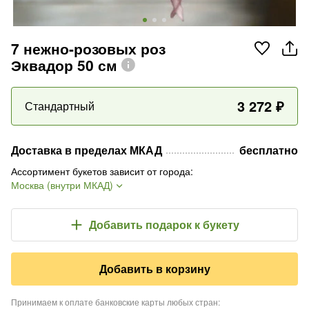
7 нежно-розовых роз
Эквадор 50 см
3 272
₽
Стандартный
Доставка в пределах МКАД
бесплатно
Ассортимент букетов зависит от города
:
Москва (внутри МКАД)
Добавить подарок
к букету
Добавить в корзину
Принимаем к оплате банковские карты любых стран
: