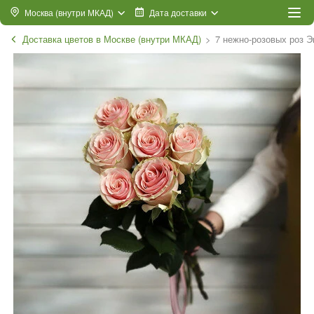
Москва (внутри МКАД)
Дата доставки
Доставка цветов в Москве (внутри МКАД)
7 нежно-розовых роз Э