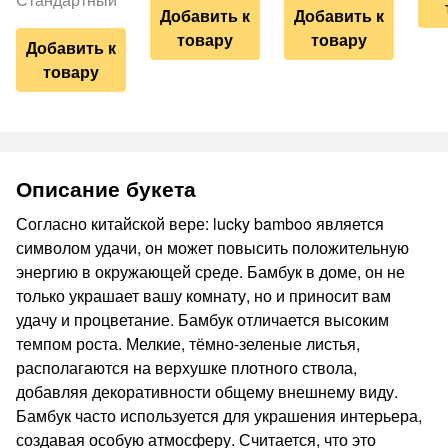
Добавить к
Добавить к
товару
товару
Добавить к
товару
Описание букета
Согласно китайской вере: lucky bamboo является
символом удачи, он может повысить положительную
энергию в окружающей среде. Бамбук в доме, он не
только украшает вашу комнату, но и приносит вам
удачу и процветание. Бамбук отличается высоким
темпом роста. Мелкие, тёмно-зеленые листья,
располагаются на верхушке плотного ствола,
добавляя декоративности общему внешнему виду.
Бамбук часто используется для украшения интерьера,
создавая особую атмосферу. Считается, что это