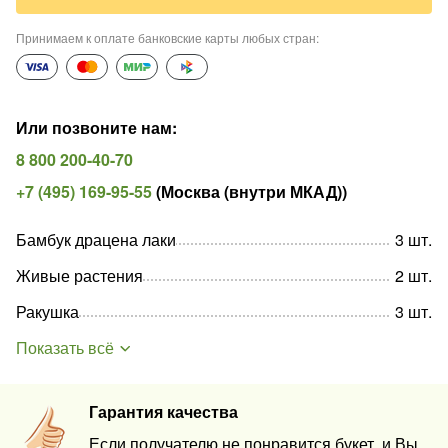
Принимаем к оплате банковские карты любых стран
:
Или позвоните нам
:
8 800 200-40-70
+7 (495) 169-95-55
(
Москва (внутри МКАД)
)
Бамбук драцена лаки
3
шт
.
Живые растения
2
шт
.
Ракушка
3
шт
.
Показать всё
Гарантия качества
Если получателю не понравится букет, и Вы