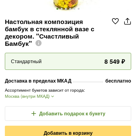
Настольная композиция
бамбук в стеклянной вазе с
декором. "Счастливый
Бамбук"
8 549
₽
Стандартный
Доставка в пределах МКАД
бесплатно
Ассортимент букетов зависит от города
:
Москва (внутри МКАД)
Добавить подарок
к букету
Добавить в корзину