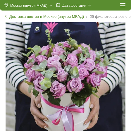
Москва (внутри МКАД)
Дата доставки
Доставка цветов в Москве (внутри МКАД)
25 фиолетовых роз с э