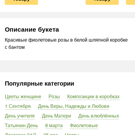
Описание букета
Красивые фиолетовые розы в белой шляпной коробке
с бантом
Популярные категории
Цветы женщине
Розы
Композиции в коробках
1 Сентября
День Веры, Надежды и Любови
День учителя
День Матери
День влюблённых
Татьянин День
8 марта
Фиолетовые
Доставка 24/7
25 роз
Цветы