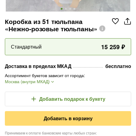
Коробка из 51 тюльпана
«Нежно-розовые тюльпаны»
15 259
₽
Стандартный
Доставка в пределах МКАД
бесплатно
Ассортимент букетов зависит от города
:
Москва (внутри МКАД)
Добавить подарок
к букету
Добавить в корзину
Принимаем к оплате банковские карты любых стран
: