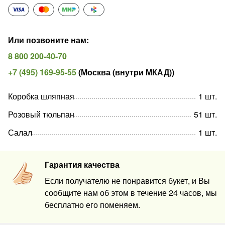
Или позвоните нам
:
8 800 200-40-70
+7 (495) 169-95-55
(
Москва (внутри МКАД)
)
Коробка шляпная
1
шт
.
Розовый тюльпан
51
шт
.
Салал
1
шт
.
Гарантия качества
Если получателю не понравится букет, и Вы
сообщите нам об этом в течение 24 часов, мы
бесплатно его поменяем.