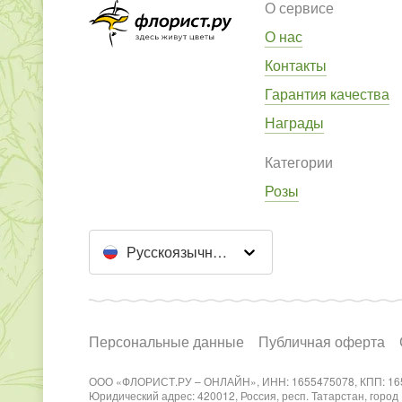
О сервисе
О нас
Контакты
Гарантия качества
Награды
Категории
Розы
Русскоязычный сайт
Персональные данные
Публичная оферта
ООО «ФЛОРИСТ.РУ – ОНЛАЙН», ИНН: 1655475078, КПП: 16
Юридический адрес: 420012, Россия, респ. Татарстан, город Каз