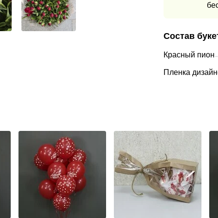
бе
Состав буке
Красный пион
Пленка дизайн