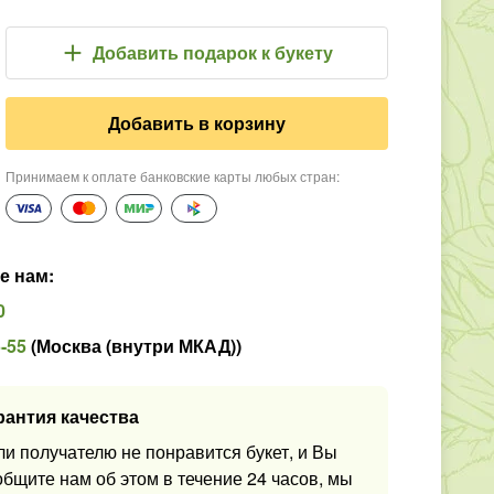
Добавить подарок
к букету
Добавить в корзину
Принимаем к оплате банковские карты любых стран
:
е нам
:
0
5-55
(
Москва (внутри МКАД)
)
рантия качества
ли получателю не понравится букет, и Вы
общите нам об этом в течение 24 часов, мы