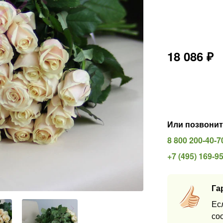
18 086
₽
Или позвонит
8 800 200-40-7
+7 (495) 169-9
Га
Ес
со