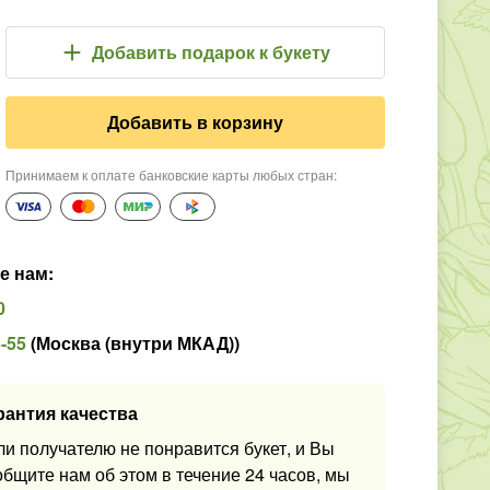
Добавить подарок
к букету
Добавить в корзину
Принимаем к оплате банковские карты любых стран
:
е нам
:
0
5-55
(
Москва (внутри МКАД)
)
рантия качества
ли получателю не понравится букет, и Вы
общите нам об этом в течение 24 часов, мы