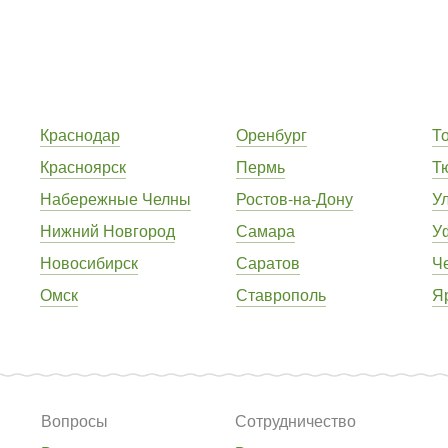
Краснодар
Оренбург
Т
Красноярск
Пермь
Т
Набережные Челны
Ростов-на-Дону
У
Нижний Новгород
Самара
У
Новосибирск
Саратов
Ч
Омск
Ставрополь
Я
Вопросы
Сотрудничество