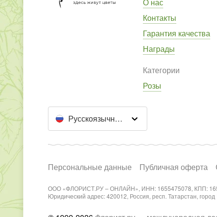
О нас
Контакты
Гарантия качества
Награды
Категории
Розы
Русскоязычный сайт
Персональные данные
Публичная оферта
ООО «ФЛОРИСТ.РУ – ОНЛАЙН», ИНН: 1655475078, КПП: 16
Юридический адрес: 420012, Россия, респ. Татарстан, город Каз