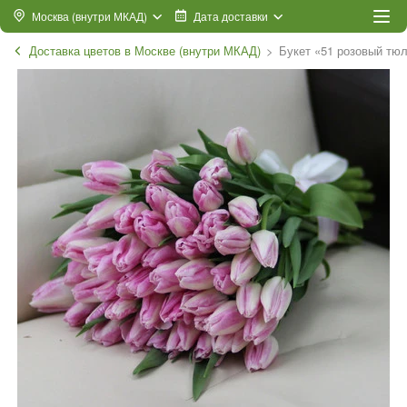
Москва (внутри МКАД)
Дата доставки
Доставка цветов в Москве (внутри МКАД)
Букет «51 розовый тю