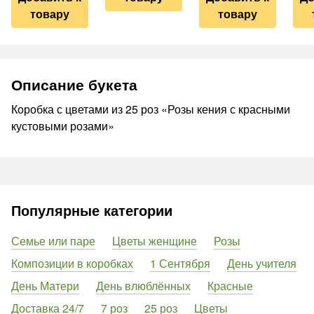
товару
товару
Описание букета
Коробка с цветами из 25 роз «Розы кения с красными
кустовыми розами»
Популярные категории
Семье или паре
Цветы женщине
Розы
Композиции в коробках
1 Сентября
День учителя
День Матери
День влюблённых
Красные
Доставка 24/7
7 роз
25 роз
Цветы