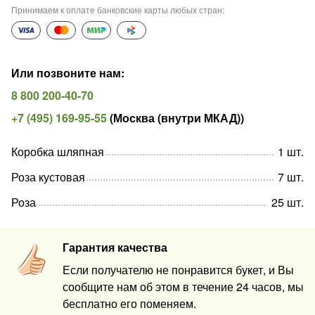
Принимаем к оплате банковские карты любых стран
:
Или позвоните нам
:
8 800 200-40-70
+7 (495) 169-95-55
(
Москва (внутри МКАД)
)
Коробка шляпная
1
шт
.
Роза кустовая
7
шт
.
Роза
25
шт
.
Гарантия качества
Если получателю не понравится букет, и Вы
сообщите нам об этом в течение 24 часов, мы
бесплатно его поменяем.