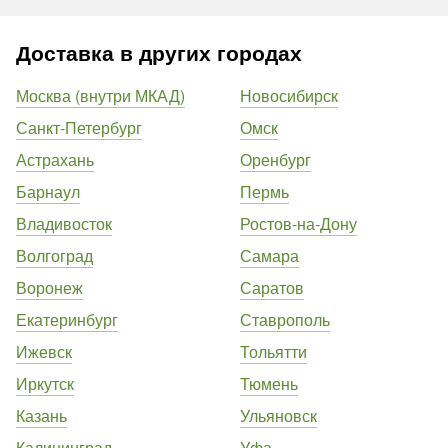
Доставка в других городах
Москва (внутри МКАД)
Новосибирск
Санкт-Петербург
Омск
Астрахань
Оренбург
Барнаул
Пермь
Владивосток
Ростов-на-Дону
Волгоград
Самара
Воронеж
Саратов
Екатеринбург
Ставрополь
Ижевск
Тольятти
Иркутск
Тюмень
Казань
Ульяновск
Калининград
Уфа