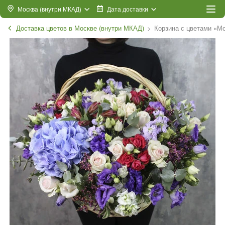
Москва (внутри МКАД)
Дата доставки
Доставка цветов в Москве (внутри МКАД)
Корзина с цветами «М