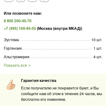
Или позвоните нам
:
8 800 200-40-70
+7 (495) 169-95-55
(
Москва (внутри МКАД)
)
Эустома
10
шт
.
Гортензия
1
шт
.
Альстромерия
4
шт
.
Показать всё
Гарантия качества
Если получателю не понравится букет, и Вы
сообщите нам об этом в течение 24 часов, мы
бесплатно его поменяем.