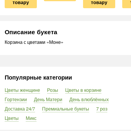
товару
товару
Описание букета
Корзина с цветами «Моне»
Популярные категории
Цветы женщине
Розы
Цветы в корзине
Гортензии
День Матери
День влюблённых
Доставка 24/7
Премиальные букеты
7 роз
Цветы
Микс