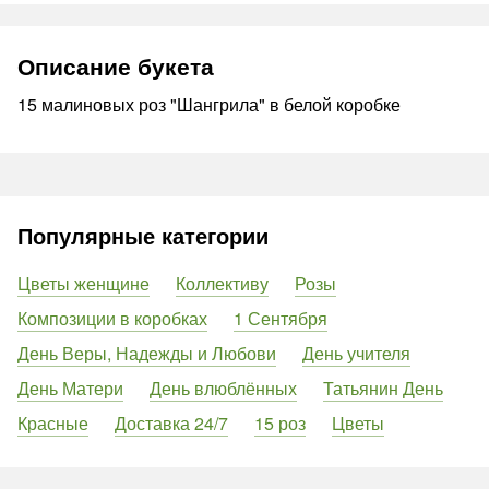
Описание букета
15 малиновых роз "Шангрила" в белой коробке
Популярные категории
Цветы женщине
Коллективу
Розы
Композиции в коробках
1 Сентября
День Веры, Надежды и Любови
День учителя
День Матери
День влюблённых
Татьянин День
Красные
Доставка 24/7
15 роз
Цветы