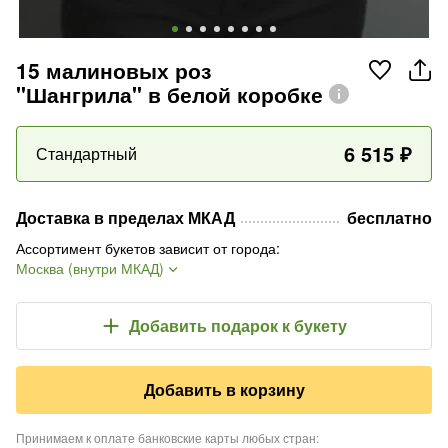
15 малиновых роз
"Шангрила" в белой коробке
6 515
₽
Стандартный
Доставка в пределах МКАД
бесплатно
Ассортимент букетов зависит от города
:
Москва (внутри МКАД)
Добавить подарок
к букету
Добавить в корзину
Принимаем к оплате банковские карты любых стран
: