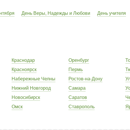
нтября
День Веры, Надежды и Любови
День учителя
Краснодар
Оренбург
Т
Красноярск
Пермь
Т
Набережные Челны
Ростов-на-Дону
У
Нижний Новгород
Самара
У
Новосибирск
Саратов
Ч
Омск
Ставрополь
Я