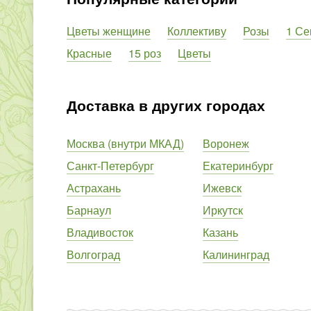
Цветы женщине
Коллективу
Розы
1 Се
Красные
15 роз
Цветы
Доставка в других городах
Москва (внутри МКАД)
Воронеж
Санкт-Петербург
Екатеринбург
Астрахань
Ижевск
Барнаул
Иркутск
Владивосток
Казань
Волгоград
Калининград