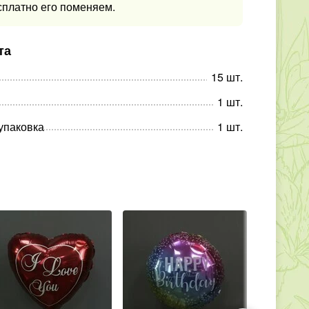
сплатно его поменяем.
та
15
шт
.
1
шт
.
упаковка
1
шт
.