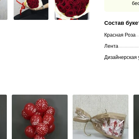
бе
Состав буке
Красная Роза
Лента
Дизайнерская 