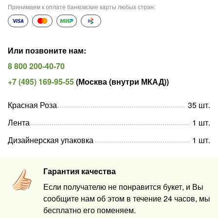
Принимаем к оплате банковские карты любых стран
:
Или позвоните нам
:
8 800 200-40-70
+7 (495) 169-95-55
(
Москва (внутри МКАД)
)
Красная Роза
35
шт
.
Лента
1
шт
.
Дизайнерская упаковка
1
шт
.
Гарантия качества
Если получателю не понравится букет, и Вы
сообщите нам об этом в течение 24 часов, мы
бесплатно его поменяем.