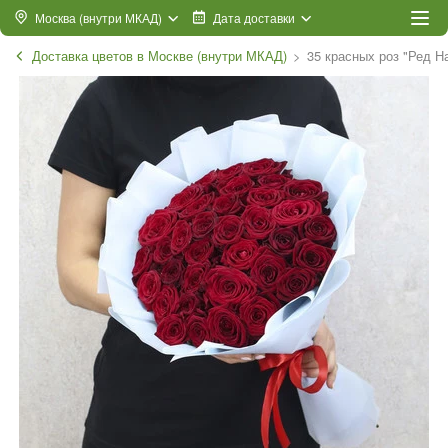
Москва (внутри МКАД)
Дата доставки
Доставка цветов в Москве (внутри МКАД)
35 красных роз "Ред Н