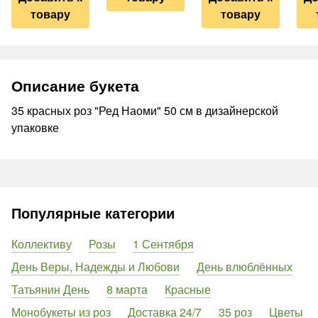
товару
товару
Описание букета
35 красных роз "Ред Наоми" 50 см в дизайнерской
упаковке
Популярные категории
Коллективу
Розы
1 Сентября
День Веры, Надежды и Любови
День влюблённых
Татьянин День
8 марта
Красные
Монобукеты из роз
Доставка 24/7
35 роз
Цветы