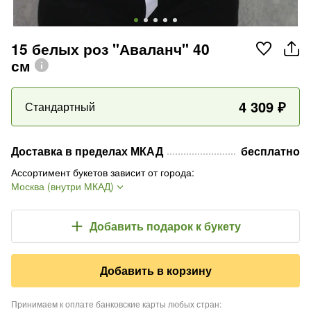
15 белых роз "Аваланч" 40
см
4 309
₽
Стандартный
Доставка в пределах МКАД
бесплатно
Ассортимент букетов зависит от города
:
Москва (внутри МКАД)
Добавить подарок
к букету
Добавить в корзину
Принимаем к оплате банковские карты любых стран
: