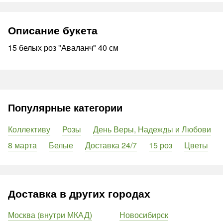
Описание букета
15 белых роз "Аваланч" 40 см
Популярные категории
Коллективу
Розы
День Веры, Надежды и Любови
8 марта
Белые
Доставка 24/7
15 роз
Цветы
Доставка в других городах
Москва (внутри МКАД)
Новосибирск