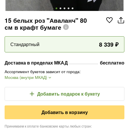
15 белых роз "Аваланч" 80
см в крафт бумаге
8 339
₽
Стандартный
Доставка в пределах МКАД
бесплатно
Ассортимент букетов зависит от города
:
Москва (внутри МКАД)
Добавить подарок
к букету
Добавить в корзину
Принимаем к оплате банковские карты любых стран
: