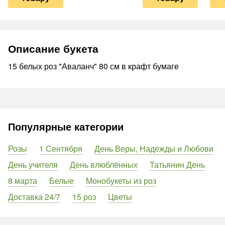
Описание букета
15 белых роз "Аваланч" 80 см в крафт бумаге
Популярные категории
Розы
1 Сентября
День Веры, Надежды и Любови
День учителя
День влюблённых
Татьянин День
8 марта
Белые
Монобукеты из роз
Доставка 24/7
15 роз
Цветы