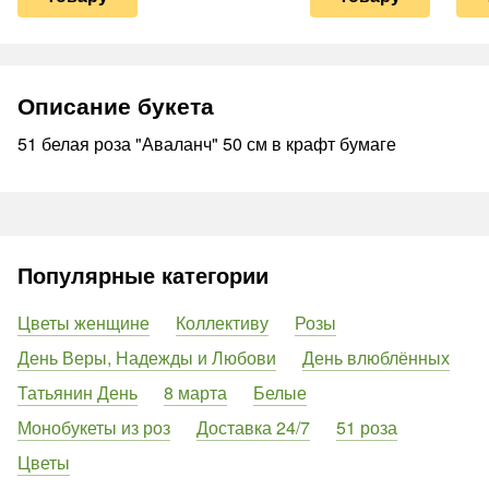
Описание букета
51 белая роза "Аваланч" 50 см в крафт бумаге
Популярные категории
Цветы женщине
Коллективу
Розы
День Веры, Надежды и Любови
День влюблённых
Татьянин День
8 марта
Белые
Монобукеты из роз
Доставка 24/7
51 роза
Цветы