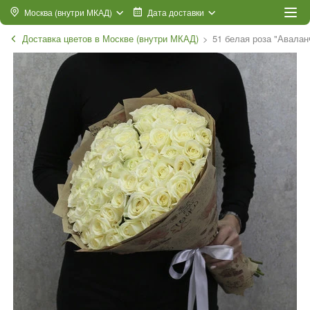
Москва (внутри МКАД)
Дата доставки
Доставка цветов в Москве (внутри МКАД)
51 белая роза "Авалан