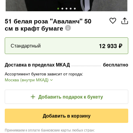
51 белая роза "Аваланч" 50
см в крафт бумаге
12 933
₽
Стандартный
Доставка в пределах МКАД
бесплатно
Ассортимент букетов зависит от города
:
Москва (внутри МКАД)
Добавить подарок
к букету
Добавить в корзину
Принимаем к оплате банковские карты любых стран
: