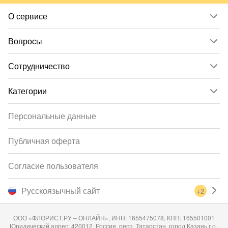
О сервисе
Вопросы
Сотрудничество
Категории
Персональные данные
Публичная оферта
Согласие пользователя
Русскоязычный сайт
+2
ООО «ФЛОРИСТ.РУ – ОНЛАЙН», ИНН: 1655475078, КПП: 165501001
Юридический адрес: 420012, Россия, респ. Татарстан, город Казань г.о.,