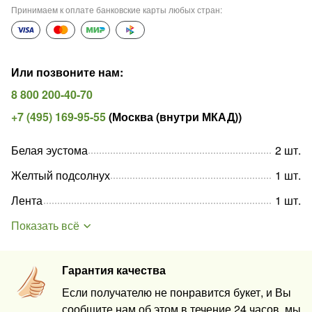
Принимаем к оплате банковские карты любых стран
:
Или позвоните нам
:
8 800 200-40-70
+7 (495) 169-95-55
(
Москва (внутри МКАД)
)
Белая эустома
2
шт
.
Желтый подсолнух
1
шт
.
Лента
1
шт
.
Показать всё
Гарантия качества
Если получателю не понравится букет, и Вы
сообщите нам об этом в течение 24 часов, мы