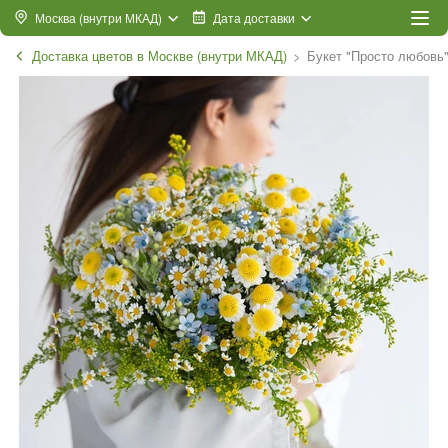
Москва (внутри МКАД)
Дата доставки
Доставка цветов в Москве (внутри МКАД)
Букет "Просто любовь