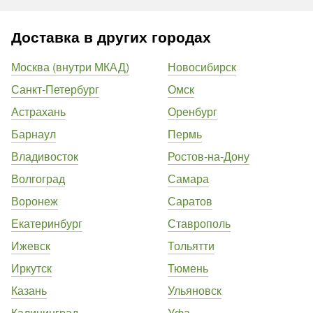
Доставка в других городах
Москва (внутри МКАД)
Новосибирск
Санкт-Петербург
Омск
Астрахань
Оренбург
Барнаул
Пермь
Владивосток
Ростов-на-Дону
Волгоград
Самара
Воронеж
Саратов
Екатеринбург
Ставрополь
Ижевск
Тольятти
Иркутск
Тюмень
Казань
Ульяновск
Калининград
Уфа