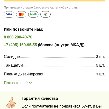
Принимаем к оплате банковские карты любых стран
:
Или позвоните нам
:
8 800 200-40-70
+7 (495) 169-95-55
(
Москва (внутри МКАД)
)
Солидаго
3
шт
.
Танацетум
5
шт
.
Пленка дизайнерская
1
шт
.
Показать всё
Гарантия качества
Если получателю не понравится букет, и Вы