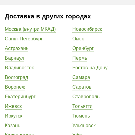
Доставка в других городах
Москва (внутри МКАД)
Новосибирск
Санкт-Петербург
Омск
Астрахань
Оренбург
Барнаул
Пермь
Владивосток
Ростов-на-Дону
Волгоград
Самара
Воронеж
Саратов
Екатеринбург
Ставрополь
Ижевск
Тольятти
Иркутск
Тюмень
Казань
Ульяновск
Калининград
Уфа