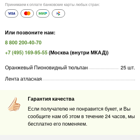
Принимаем к оплате банковские карты любых стран
:
Или позвоните нам
:
8 800 200-40-70
+7 (495) 169-95-55
(
Москва (внутри МКАД)
)
Оранжевый Пионовидный тюльпан
25
шт
.
Лента атласная
Гарантия качества
Если получателю не понравится букет, и Вы
сообщите нам об этом в течение 24 часов, мы
бесплатно его поменяем.