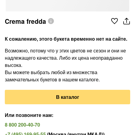
Crema fredda
К сожалению, этого букета временно нет на сайте.
Возможно, потому что у этих цветов не сезон и они не
надлежащего качества. Либо их цена неоправданно
высока.
Вы можете выбрать любой из множества
замечательных букетов в нашем каталоге.
В каталог
Или позвоните нам
:
8 800 200-40-70
+7 (495) 169-95-55
(
Москва (внутри МКАД)
)