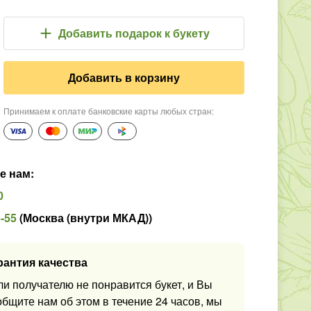
Добавить подарок
к букету
Добавить в корзину
Принимаем к оплате банковские карты любых стран
:
е нам
:
0
5-55
(
Москва (внутри МКАД)
)
рантия качества
ли получателю не понравится букет, и Вы
общите нам об этом в течение 24 часов, мы