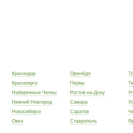
Краснодар
Оренбург
Т
Красноярск
Пермь
Т
Набережные Челны
Ростов-на-Дону
У
Нижний Новгород
Самара
У
Новосибирск
Саратов
Ч
Омск
Ставрополь
Я