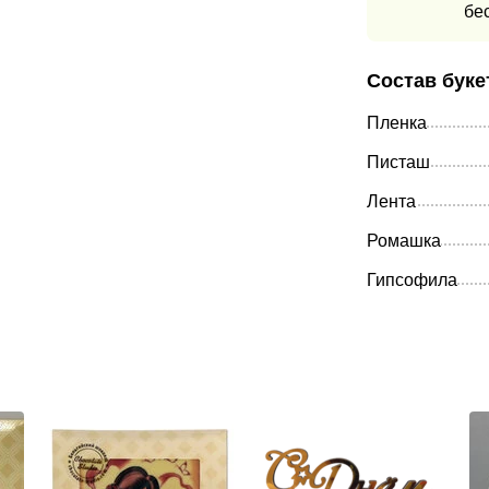
бе
Состав буке
Пленка
Писташ
Лента
Ромашка
Гипсофила