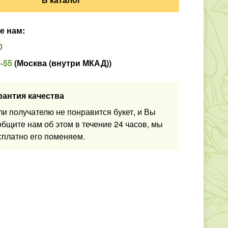
е нам
:
0
5-55
(
Москва (внутри МКАД)
)
рантия качества
ли получателю не понравится букет, и Вы
общите нам об этом в течение 24 часов, мы
сплатно его поменяем.