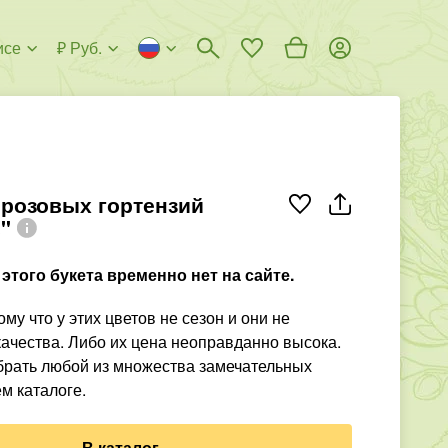
исе
₽ Руб.
7 розовых гортензий
"
этого букета временно нет на сайте.
му что у этих цветов не сезон и они не
ачества. Либо их цена неоправданно высока.
рать любой из множества замечательных
м каталоге.
В каталог