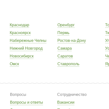
Краснодар
Оренбург
Т
Красноярск
Пермь
Т
Набережные Челны
Ростов-на-Дону
У
Нижний Новгород
Самара
У
Новосибирск
Саратов
Ч
Омск
Ставрополь
Я
Вопросы
Сотрудничество
Вопросы и ответы
Вакансии