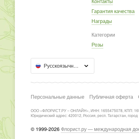
Контакты
Гарантия качества
Награды
Категории
Розы
Русскоязычный сайт
Персональные данные
Публичная оферта
ООО «ФЛОРИСТ.РУ – ОНЛАЙН», ИНН: 1655475078, КПП: 16
Юридический адрес: 420012, Россия, респ. Татарстан, город Каз
© 1999-2026
Флорист.ру — международная дос