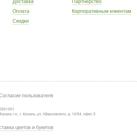
Доставка
Партнёрство
Оплата
Корпоративным клиентам
Скидки
Согласие пользователя
5501001
ань г.о., г. Казань, ул. Айвазовского, д. 10/54, офис 3
тавка цветов и букетов