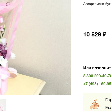
Ассортимент бук
10 829
₽
Или позвонит
8 800 200-40-7
+7 (495) 169-9
Га
Ес