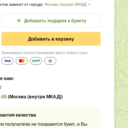
етов зависит от города
:
Москва (внутри МКАД)
Добавить подарок
к букету
Добавить в корзину
Принимаем к оплате банковские карты любых стран
:
е нам
:
0
5-55
(
Москва (внутри МКАД)
)
рантия качества
ли получателю не понравится букет, и Вы