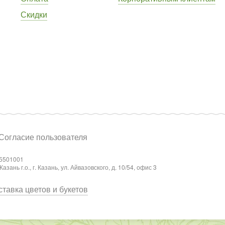
Скидки
Согласие пользователя
5501001
ань г.о., г. Казань, ул. Айвазовского, д. 10/54, офис 3
тавка цветов и букетов