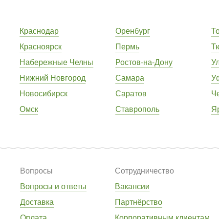
Краснодар
Оренбург
Т
Красноярск
Пермь
Т
Набережные Челны
Ростов-на-Дону
У
Нижний Новгород
Самара
У
Новосибирск
Саратов
Ч
Омск
Ставрополь
Я
Вопросы
Сотрудничество
Вопросы и ответы
Вакансии
Доставка
Партнёрство
Оплата
Корпоративным клиентам