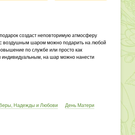
й подарок создаст неповторимую атмосферу
в с воздушным шаром можно подарить на любой
 повышение по службе или просто как
л индивидуальным, на шар можно нанести
Веры, Надежды и Любови
День Матери