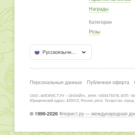
Награды
Категории
Розы
Русскоязычный сайт
Персональные данные
Публичная оферта
ООО «ФЛОРИСТ.РУ – ОНЛАЙН», ИНН: 1655475078, КПП: 16
Юридический адрес: 420012, Россия, респ. Татарстан, город Каз
© 1999-2026
Флорист.ру — международная дос