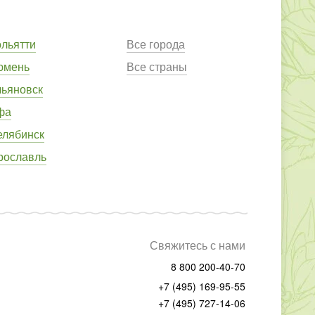
ольятти
Все города
юмень
Все страны
льяновск
фа
елябинск
рославль
Свяжитесь с нами
8 800 200-40-70
+7 (495) 169-95-55
+7 (495) 727-14-06