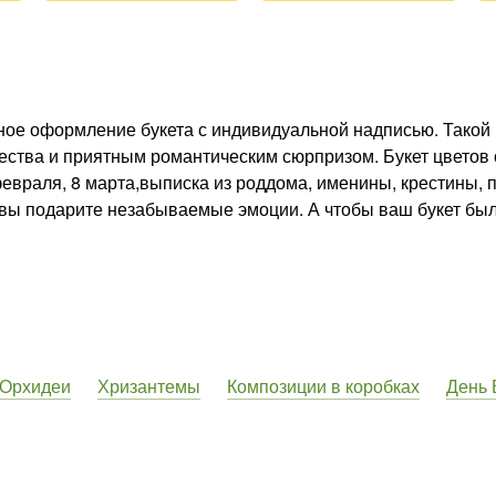
тное оформление букета с индивидуальной надписью. Тако
ества и приятным романтическим сюрпризом. Букет цвето
 февраля, 8 марта,выписка из роддома, именины, крестины,
 вы подарите незабываемые эмоции. А чтобы ваш букет бы
Орхидеи
Хризантемы
Композиции в коробках
День 