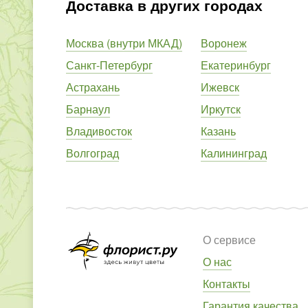
Доставка в других городах
Москва (внутри МКАД)
Воронеж
Санкт-Петербург
Екатеринбург
Астрахань
Ижевск
Барнаул
Иркутск
Владивосток
Казань
Волгоград
Калининград
О сервисе
О нас
Контакты
Гарантия качества