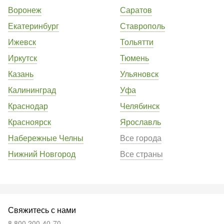
Воронеж
Саратов
Екатеринбург
Ставрополь
Ижевск
Тольятти
Иркутск
Тюмень
Казань
Ульяновск
Калининград
Уфа
Краснодар
Челябинск
Красноярск
Ярославль
Набережные Челны
Все города
Нижний Новгород
Все страны
Свяжитесь с нами
8 800 200-40-70