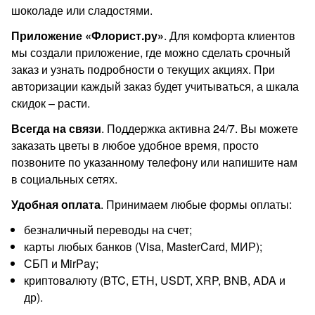
шоколаде или сладостями.
Приложение «Флорист.ру»
. Для комфорта клиентов
мы создали приложение, где можно сделать срочный
заказ и узнать подробности о текущих акциях. При
авторизации каждый заказ будет учитываться, а шкала
скидок – расти.
Всегда на связи
. Поддержка активна 24/7. Вы можете
заказать цветы в любое удобное время, просто
позвоните по указанному телефону или напишите нам
в социальных сетях.
Удобная оплата
. Принимаем любые формы оплаты:
безналичный переводы на счет;
карты любых банков (Visa, MasterCard, МИР);
СБП и MirPay;
криптовалюту (BTC, ETH, USDT, XRP, BNB, ADA и
др).