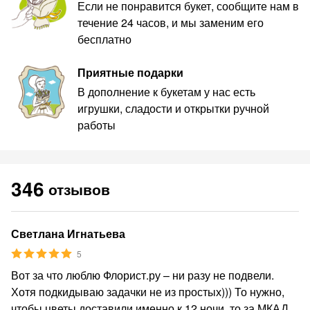
Если не понравится букет, сообщите нам в
течение 24 часов, и мы заменим его
бесплатно
Приятные подарки
В дополнение к букетам у нас есть
игрушки, сладости и открытки ручной
работы
346
отзывов
Светлана Игнатьева
5
Вот за что люблю Флорист.ру – ни разу не подвели.
Хотя подкидываю задачки не из простых))) То нужно,
чтобы цветы доставили именно к 12 ночи, то за МКАД