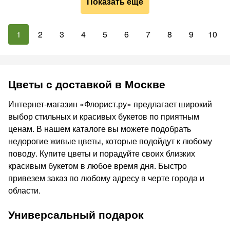
Показать ещё
1
2
3
4
5
6
7
8
9
10
Цветы с доставкой в Москве
Интернет-магазин «Флорист.ру» предлагает широкий
выбор стильных и красивых букетов по приятным
ценам. В нашем каталоге вы можете подобрать
недорогие живые цветы, которые подойдут к любому
поводу. Купите цветы и порадуйте своих близких
красивым букетом в любое время дня. Быстро
привезем заказ по любому адресу в черте города и
области.
Универсальный подарок