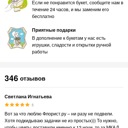
Если не понравится букет, сообщите нам в
течение 24 часов, и мы заменим его
бесплатно
Приятные подарки
В дополнение к букетам у нас есть
игрушки, сладости и открытки ручной
работы
346
отзывов
Светлана Игнатьева
5
Вот за что люблю Флорист.ру – ни разу не подвели.
Хотя подкидываю задачки не из простых))) То нужно,
чтобы цветы доставили именно к 12 ночи, то за МКАД