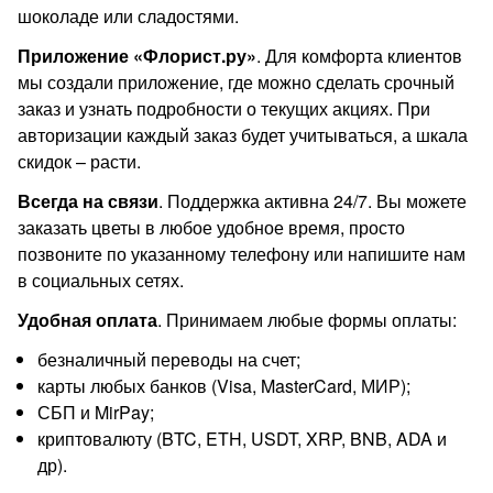
шоколаде или сладостями.
Приложение «Флорист.ру»
. Для комфорта клиентов
мы создали приложение, где можно сделать срочный
заказ и узнать подробности о текущих акциях. При
авторизации каждый заказ будет учитываться, а шкала
скидок – расти.
Всегда на связи
. Поддержка активна 24/7. Вы можете
заказать цветы в любое удобное время, просто
позвоните по указанному телефону или напишите нам
в социальных сетях.
Удобная оплата
. Принимаем любые формы оплаты:
безналичный переводы на счет;
карты любых банков (Visa, MasterCard, МИР);
СБП и MirPay;
криптовалюту (BTC, ETH, USDT, XRP, BNB, ADA и
др).