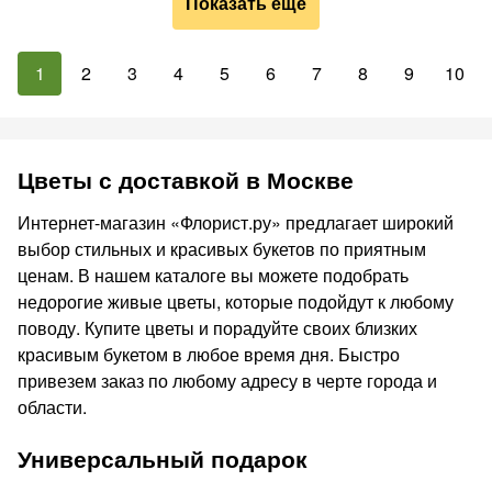
Показать ещё
1
2
3
4
5
6
7
8
9
10
Цветы с доставкой в Москве
Интернет-магазин «Флорист.ру» предлагает широкий
выбор стильных и красивых букетов по приятным
ценам. В нашем каталоге вы можете подобрать
недорогие живые цветы, которые подойдут к любому
поводу. Купите цветы и порадуйте своих близких
красивым букетом в любое время дня. Быстро
привезем заказ по любому адресу в черте города и
области.
Универсальный подарок