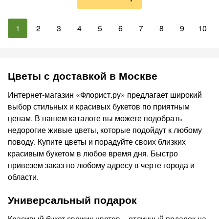
1
2
3
4
5
6
7
8
9
10
Цветы с доставкой в Москве
Интернет-магазин «Флорист.ру» предлагает широкий
выбор стильных и красивых букетов по приятным
ценам. В нашем каталоге вы можете подобрать
недорогие живые цветы, которые подойдут к любому
поводу. Купите цветы и порадуйте своих близких
красивым букетом в любое время дня. Быстро
привезем заказ по любому адресу в черте города и
области.
Универсальный подарок
Красивый букет свежих цветов – отличный подарок на