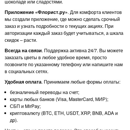
шоколаде или сладостями.
Приложение «Флорист.ру»
. Для комфорта клиентов
мы создали приложение, где можно сделать срочный
заказ и узнать подробности о текущих акциях. При
авторизации каждый заказ будет учитываться, а шкала
скидок – расти.
Всегда на связи
. Поддержка активна 24/7. Вы можете
заказать цветы в любое удобное время, просто
позвоните по указанному телефону или напишите нам
в социальных сетях.
Удобная оплата
. Принимаем любые формы оплаты:
безналичный переводы на счет;
карты любых банков (Visa, MasterCard, МИР);
СБП и MirPay;
криптовалюту (BTC, ETH, USDT, XRP, BNB, ADA и
др).