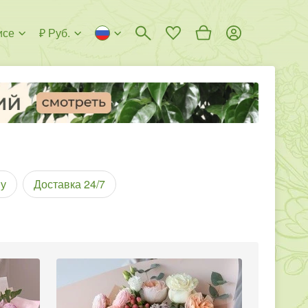
исе
₽ Руб.
у
Доставка 24/7