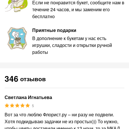
Если не понравится букет, сообщите нам в
течение 24 часов, и мы заменим его
бесплатно
Приятные подарки
В дополнение к букетам у нас есть
игрушки, сладости и открытки ручной
работы
346
отзывов
Светлана Игнатьева
5
Вот за что люблю Флорист.ру – ни разу не подвели.
Хотя подкидываю задачки не из простых))) То нужно,
чтобы цветы доставили именно к 12 ночи, то за МКАД