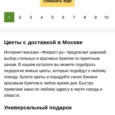
Показать ещё
1
2
3
4
5
6
7
8
9
10
Цветы с доставкой в Москве
Интернет-магазин «Флорист.ру» предлагает широкий
выбор стильных и красивых букетов по приятным
ценам. В нашем каталоге вы можете подобрать
недорогие живые цветы, которые подойдут к любому
поводу. Купите цветы и порадуйте своих близких
красивым букетом в любое время дня. Быстро
привезем заказ по любому адресу в черте города и
области.
Универсальный подарок