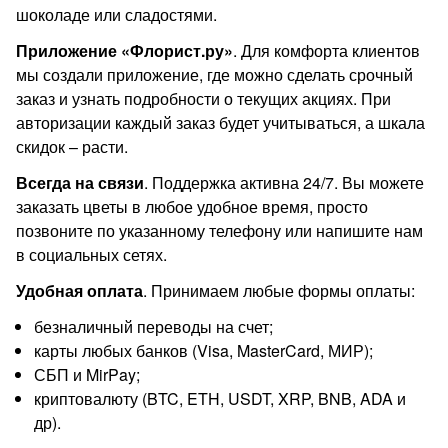
шоколаде или сладостями.
Приложение «Флорист.ру»
. Для комфорта клиентов
мы создали приложение, где можно сделать срочный
заказ и узнать подробности о текущих акциях. При
авторизации каждый заказ будет учитываться, а шкала
скидок – расти.
Всегда на связи
. Поддержка активна 24/7. Вы можете
заказать цветы в любое удобное время, просто
позвоните по указанному телефону или напишите нам
в социальных сетях.
Удобная оплата
. Принимаем любые формы оплаты:
безналичный переводы на счет;
карты любых банков (Visa, MasterCard, МИР);
СБП и MirPay;
криптовалюту (BTC, ETH, USDT, XRP, BNB, ADA и
др).