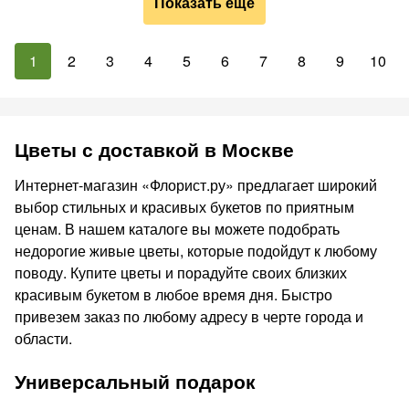
Показать ещё
1
2
3
4
5
6
7
8
9
10
Цветы с доставкой в Москве
Интернет-магазин «Флорист.ру» предлагает широкий
выбор стильных и красивых букетов по приятным
ценам. В нашем каталоге вы можете подобрать
недорогие живые цветы, которые подойдут к любому
поводу. Купите цветы и порадуйте своих близких
красивым букетом в любое время дня. Быстро
привезем заказ по любому адресу в черте города и
области.
Универсальный подарок