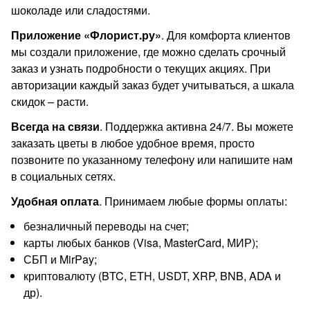
шоколаде или сладостями.
Приложение «Флорист.ру»
. Для комфорта клиентов
мы создали приложение, где можно сделать срочный
заказ и узнать подробности о текущих акциях. При
авторизации каждый заказ будет учитываться, а шкала
скидок – расти.
Всегда на связи
. Поддержка активна 24/7. Вы можете
заказать цветы в любое удобное время, просто
позвоните по указанному телефону или напишите нам
в социальных сетях.
Удобная оплата
. Принимаем любые формы оплаты:
безналичный переводы на счет;
карты любых банков (Visa, MasterCard, МИР);
СБП и MirPay;
криптовалюту (BTC, ETH, USDT, XRP, BNB, ADA и
др).