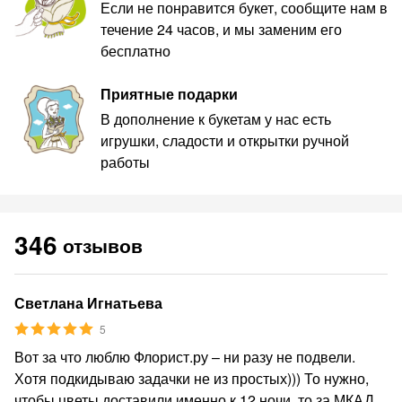
Если не понравится букет, сообщите нам в
течение 24 часов, и мы заменим его
бесплатно
Приятные подарки
В дополнение к букетам у нас есть
игрушки, сладости и открытки ручной
работы
346
отзывов
Светлана Игнатьева
5
Вот за что люблю Флорист.ру – ни разу не подвели.
Хотя подкидываю задачки не из простых))) То нужно,
чтобы цветы доставили именно к 12 ночи, то за МКАД