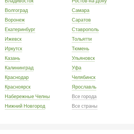
Владивосток
Ростов-на-Дону
Волгоград
Самара
Воронеж
Саратов
Екатеринбург
Ставрополь
Ижевск
Тольятти
Иркутск
Тюмень
Казань
Ульяновск
Калининград
Уфа
Краснодар
Челябинск
Красноярск
Ярославль
Набережные Челны
Все города
Нижний Новгород
Все страны