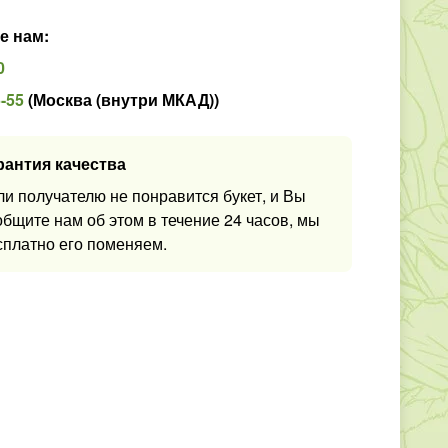
е нам
:
0
5-55
(
Москва (внутри МКАД)
)
рантия качества
ли получателю не понравится букет, и Вы
общите нам об этом в течение 24 часов, мы
сплатно его поменяем.