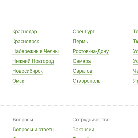
Краснодар
Оренбург
Т
Красноярск
Пермь
Т
Набережные Челны
Ростов-на-Дону
У
Нижний Новгород
Самара
У
Новосибирск
Саратов
Ч
Омск
Ставрополь
Я
Вопросы
Сотрудничество
Вопросы и ответы
Вакансии