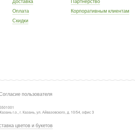
Доставка
Партнёрство
Оплата
Корпоративным клиентам
Скидки
Согласие пользователя
5501001
ань г.о., г. Казань, ул. Айвазовского, д. 10/54, офис 3
тавка цветов и букетов