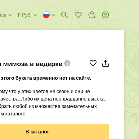
исе
₽ Руб.
 мимоза в ведёрке
этого букета временно нет на сайте.
му что у этих цветов не сезон и они не
ачества. Либо их цена неоправданно высока.
рать любой из множества замечательных
м каталоге.
В каталог