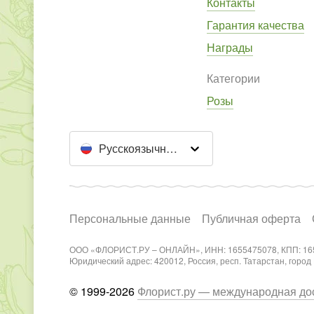
Контакты
Гарантия качества
Награды
Категории
Розы
Русскоязычный сайт
Персональные данные
Публичная оферта
ООО «ФЛОРИСТ.РУ – ОНЛАЙН», ИНН: 1655475078, КПП: 16
Юридический адрес: 420012, Россия, респ. Татарстан, город Каз
© 1999-2026
Флорист.ру — международная дос