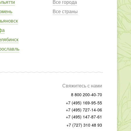
ольятти
Все города
юмень
Все страны
льяновск
фа
елябинск
рославль
Свяжитесь с нами
8 800 200-40-70
+7 (495) 169-95-55
+7 (495) 727-14-06
+7 (495) 147-87-61
+7 (727) 310 48 93