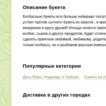
Описание букета
Колбасные букеты все больше набирают популя
устоит против сытного букета из закусок , и кр
вечеринке в кругу друзей! Иногда хочется пре
колбас, сыров и других продуктов, будет отлич
сделать приятное любимой, любимому, родител
только колбасы, но и разбавим вкусную компо
Популярные категории
День Веры, Надежды и Любови
Букеты на 
Доставка в других городах