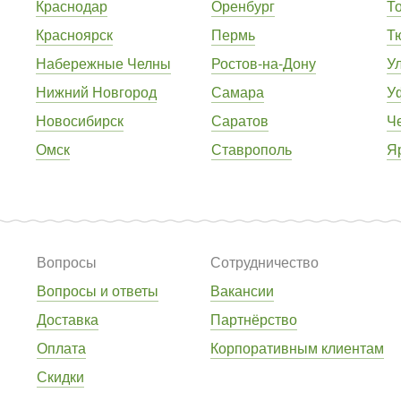
Краснодар
Оренбург
Т
Красноярск
Пермь
Т
Набережные Челны
Ростов-на-Дону
У
Нижний Новгород
Самара
У
Новосибирск
Саратов
Ч
Омск
Ставрополь
Я
Вопросы
Сотрудничество
Вопросы и ответы
Вакансии
Доставка
Партнёрство
Оплата
Корпоративным клиентам
Скидки