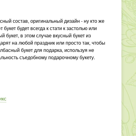
ный состав, оригинальный дизайн - ну кто же
 букет будет всегда к стати к застолью или
й букет, в этом случае вкусный букет из
дарят на любой праздник или просто так, чтобы
басный букет для подарка, используя не
альность съедобному подарочному букету.
икс