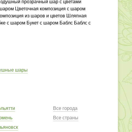
оздушный прозрачный шар с цветами
 шаром Цветочная композиция с шаром
омпозиция из шаров и цветов Шляпная
ке с шаром Букет с шаром Баблс Баблс с
ушные шары
ольятти
Все города
юмень
Все страны
льяновск