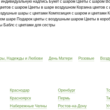
и индивидуальную надпись Букет с шаром Цветы с шаром В
цветов с шаром Цветы в шаре воздушном Корзина цветов с
здушные шары с цветами Композиция с шаром и цветами К
ном шаре Подарок цветы с воздушным шаром Цветы в короб
ы Баблс с цветами для сестры
ры, Надежды и Любови
День Матери
Розовые
Возд
Краснодар
Оренбург
Т
Красноярск
Пермь
Т
Набережные Челны
Ростов-на-Дону
У