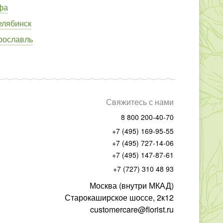
фа
елябинск
рославль
Свяжитесь с нами
8 800 200-40-70
+7 (495) 169-95-55
+7 (495) 727-14-06
+7 (495) 147-87-61
+7 (727) 310 48 93
Москва (внутри МКАД)
Старокаширское шоссе, 2к12
customercare@florist.ru