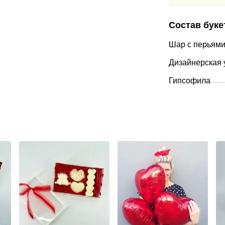
Состав буке
Шар с перьями
Дизайнерская 
Гипсофила