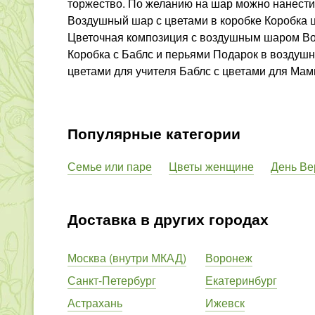
торжество. По желанию на шар можно нанест
Воздушный шар с цветами в коробке Коробка 
Цветочная композиция с воздушным шаром Во
Коробка с Баблс и перьями Подарок в воздуш
цветами для учителя Баблс с цветами для Мам
Популярные категории
Семье или паре
Цветы женщине
День Ве
Доставка в других городах
Москва (внутри МКАД)
Воронеж
Санкт-Петербург
Екатеринбург
Астрахань
Ижевск