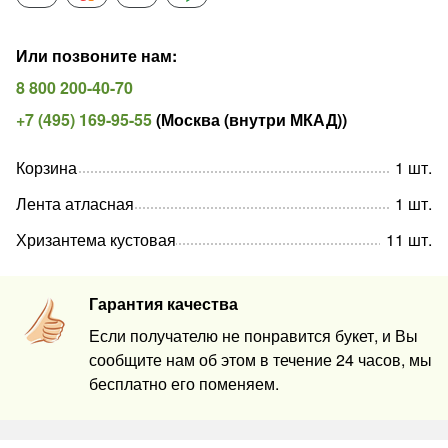
Или позвоните нам
:
8 800 200-40-70
+7 (495) 169-95-55
(
Москва (внутри МКАД)
)
Корзина
1
шт
.
Лента атласная
1
шт
.
Хризантема кустовая
11
шт
.
Гарантия качества
Если получателю не понравится букет, и Вы
сообщите нам об этом в течение 24 часов, мы
бесплатно его поменяем.