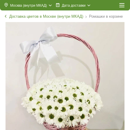
Москва (внутри МКАД)
Дата доставки
Доставка цветов в Москве (внутри МКАД)
Ромашки в корзине