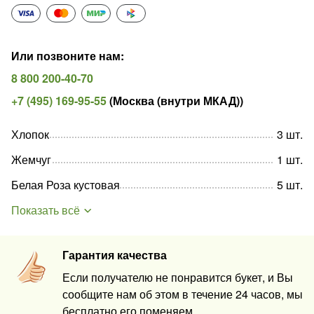
Или позвоните нам
:
8 800 200-40-70
+7 (495) 169-95-55
(
Москва (внутри МКАД)
)
Хлопок
3
шт
.
Жемчуг
1
шт
.
Белая Роза кустовая
5
шт
.
Показать всё
Гарантия качества
Если получателю не понравится букет, и Вы
сообщите нам об этом в течение 24 часов, мы
бесплатно его поменяем.