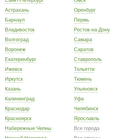
Астрахань
Оренбург
Барнаул
Пермь
Владивосток
Ростов-на-Дону
Волгоград
Самара
Воронеж
Саратов
Екатеринбург
Ставрополь
Ижевск
Тольятти
Иркутск
Тюмень
Казань
Ульяновск
Калининград
Уфа
Краснодар
Челябинск
Красноярск
Ярославль
Набережные Челны
Все города
Нижний Новгород
Все страны