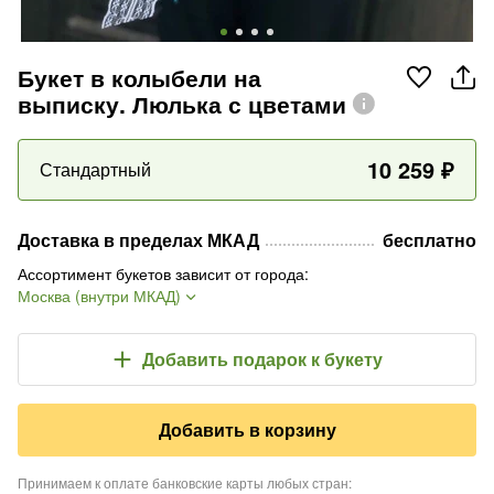
Букет в колыбели на
выписку. Люлька с цветами
10 259
₽
Стандартный
Доставка в пределах МКАД
бесплатно
Ассортимент букетов зависит от города
:
Москва (внутри МКАД)
Добавить подарок
к букету
Добавить в корзину
Принимаем к оплате банковские карты любых стран
: