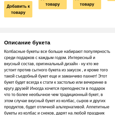
товару
товару
Добавить к
товару
Описание букета
Колбасные букеты все больше набирают популярность
среди подарков с каждым годом. Интересный и
вкусный состав, оригинальный дизайн - ну кто же
устоит против сытного букета из закусок , и кроме того
такой съедобный букет еще и заманчиво пахнет! Этот
букет будет всегда к стати к застолью или вечеринке в
кругу друзей! Иногда хочется преподнести в подарок
что то более необычное чем традиционный букет, в
этом случае вкусный букет из колбас, сыров и других
продуктов, будет отличной альтернативой. Аппетитные
букеты из колбас и снеков, дарят на любой праздник