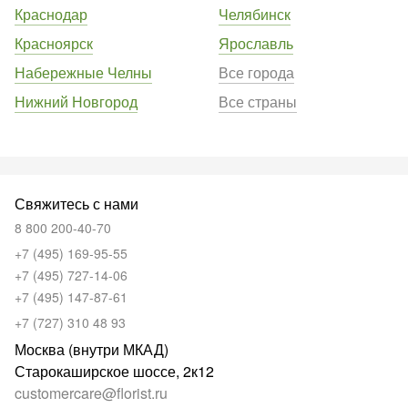
Краснодар
Челябинск
Красноярск
Ярославль
Набережные Челны
Все города
Нижний Новгород
Все страны
Свяжитесь с нами
8 800 200-40-70
+7 (495) 169-95-55
+7 (495) 727-14-06
+7 (495) 147-87-61
+7 (727) 310 48 93
Москва (внутри МКАД)
Старокаширское шоссе, 2к12
customercare@florist.ru