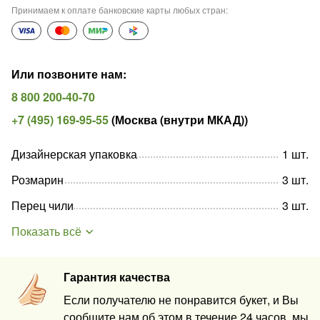
Принимаем к оплате банковские карты любых стран
:
Или позвоните нам
:
8 800 200-40-70
+7 (495) 169-95-55
(
Москва (внутри МКАД)
)
Дизайнерская упаковка
1
шт
.
Розмарин
3
шт
.
Перец чили
3
шт
.
Показать всё
Гарантия качества
Если получателю не понравится букет, и Вы
сообщите нам об этом в течение 24 часов, мы