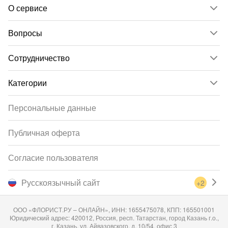
О сервисе
Вопросы
Сотрудничество
Категории
Персональные данные
Публичная оферта
Согласие пользователя
Русскоязычный сайт
+2
ООО «ФЛОРИСТ.РУ – ОНЛАЙН», ИНН: 1655475078, КПП: 165501001
Юридический адрес: 420012, Россия, респ. Татарстан, город Казань г.о.,
г. Казань, ул. Айвазовского, д. 10/54, офис 3