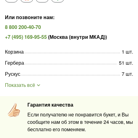
Или позвоните нам
:
8 800 200-40-70
+7 (495) 169-95-55
(
Москва (внутри МКАД)
)
Корзина
1
шт
.
Гербера
51
шт
.
Рускус
7
шт
.
Показать всё
Гарантия качества
Если получателю не понравится букет, и Вы
сообщите нам об этом в течение 24 часов, мы
бесплатно его поменяем.