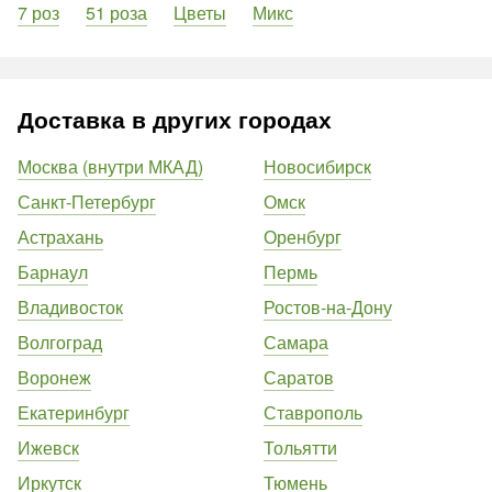
7 роз
51 роза
Цветы
Микс
Доставка в других городах
Москва (внутри МКАД)
Новосибирск
Санкт-Петербург
Омск
Астрахань
Оренбург
Барнаул
Пермь
Владивосток
Ростов-на-Дону
Волгоград
Самара
Воронеж
Саратов
Екатеринбург
Ставрополь
Ижевск
Тольятти
Иркутск
Тюмень