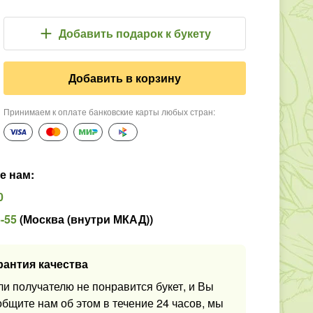
Добавить подарок
к букету
Добавить в корзину
Принимаем к оплате банковские карты любых стран
:
е нам
:
0
5-55
(
Москва (внутри МКАД)
)
рантия качества
ли получателю не понравится букет, и Вы
общите нам об этом в течение 24 часов, мы