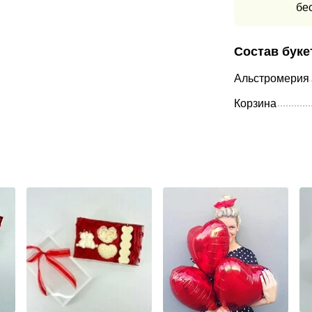
бе
Состав буке
Альстромерия
Корзина