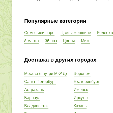
Популярные категории
Семье или паре
Цветы женщине
Коллект
8 марта
35 роз
Цветы
Микс
Доставка в других городах
Москва (внутри МКАД)
Воронеж
Санкт-Петербург
Екатеринбург
Астрахань
Ижевск
Барнаул
Иркутск
Владивосток
Казань