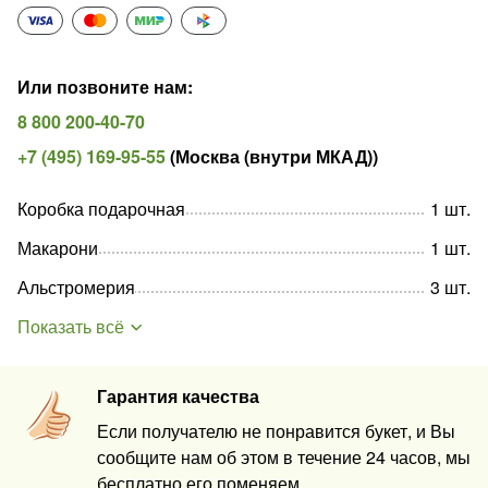
Или позвоните нам
:
8 800 200-40-70
+7 (495) 169-95-55
(
Москва (внутри МКАД)
)
Коробка подарочная
1
шт
.
Макарони
1
шт
.
Альстромерия
3
шт
.
Показать всё
Гарантия качества
Если получателю не понравится букет, и Вы
сообщите нам об этом в течение 24 часов, мы
бесплатно его поменяем.