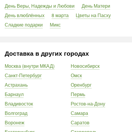
День Веры, Надежды и Любови
День Матери
День влюблённых
8 марта
Цветы на Пасху
Сладкие подарки
Микс
Доставка в других городах
Москва (внутри МКАД)
Новосибирск
Санкт-Петербург
Омск
Астрахань
Оренбург
Барнаул
Пермь
Владивосток
Ростов-на-Дону
Волгоград
Самара
Воронеж
Саратов
Екатеринбург
Ставрополь