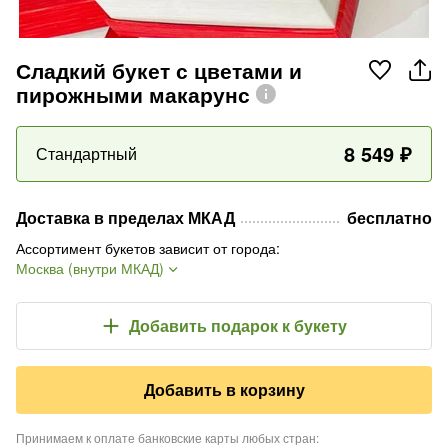
Сладкий букет с цветами и
пирожными макарунс
8 549
₽
Стандартный
Доставка в пределах МКАД
бесплатно
Ассортимент букетов зависит от города
:
Москва (внутри МКАД)
Добавить подарок
к букету
Добавить в корзину
Принимаем к оплате банковские карты любых стран
: