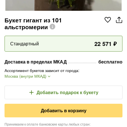
Букет гигант из 101
альстромерии
22 571
₽
Стандартный
Доставка в пределах МКАД
бесплатно
Ассортимент букетов зависит от города
:
Москва (внутри МКАД)
Добавить подарок
к букету
Добавить в корзину
Принимаем к оплате банковские карты любых стран
: