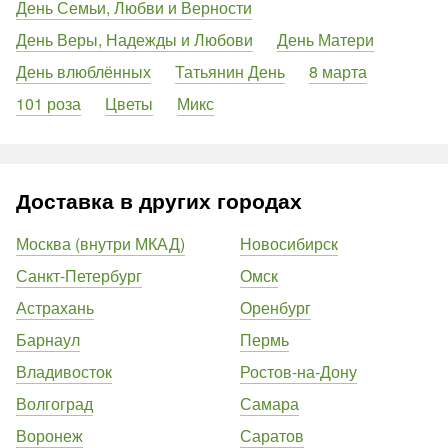
День Семьи, Любви и Верности
День Веры, Надежды и Любови
День Матери
День влюблённых
Татьянин День
8 марта
101 роза
Цветы
Микс
Доставка в других городах
Москва (внутри МКАД)
Новосибирск
Санкт-Петербург
Омск
Астрахань
Оренбург
Барнаул
Пермь
Владивосток
Ростов-на-Дону
Волгоград
Самара
Воронеж
Саратов