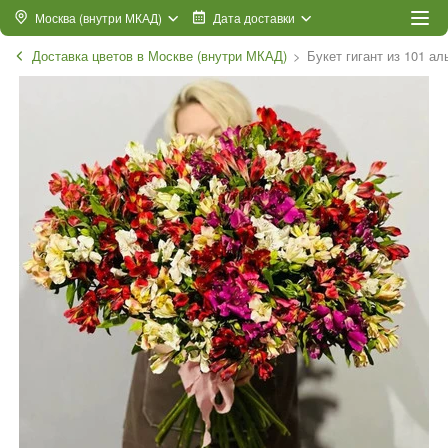
Москва (внутри МКАД)
Дата доставки
Доставка цветов в Москве (внутри МКАД)
Букет гигант из 101 а