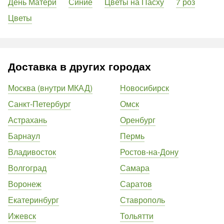
День Матери
Синие
Цветы на Пасху
7 роз
Цветы
Доставка в других городах
Москва (внутри МКАД)
Новосибирск
Санкт-Петербург
Омск
Астрахань
Оренбург
Барнаул
Пермь
Владивосток
Ростов-на-Дону
Волгоград
Самара
Воронеж
Саратов
Екатеринбург
Ставрополь
Ижевск
Тольятти