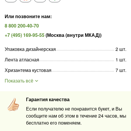
Или позвоните нам
:
8 800 200-40-70
+7 (495) 169-95-55
(
Москва (внутри МКАД)
)
Упаковка дизайнерская
2
шт
.
Лента атласная
1
шт
.
Хризантема кустовая
7
шт
.
Показать всё
Гарантия качества
Если получателю не понравится букет, и Вы
сообщите нам об этом в течение 24 часов, мы
бесплатно его поменяем.