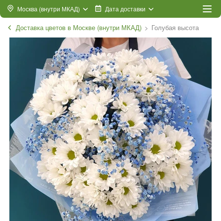
Москва (внутри МКАД)
Дата доставки
Доставка цветов в Москве (внутри МКАД)
Голубая высота