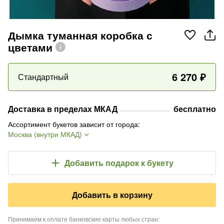
Дымка туманная коробка с
цветами
6 270
₽
Стандартный
Доставка в пределах МКАД
бесплатно
Ассортимент букетов зависит от города
:
Москва (внутри МКАД)
Добавить подарок
к букету
Добавить в корзину
Принимаем к оплате банковские карты любых стран
: