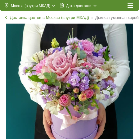
Москва (внутри МКАД)
Дата доставки
Доставка цветов в Москве (внутри МКАД)
Дымка туманная короб