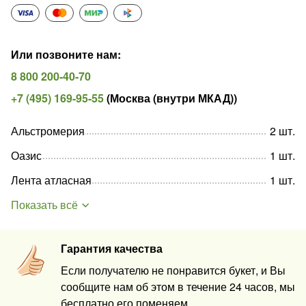
Или позвоните нам
:
8 800 200-40-70
+7 (495) 169-95-55
(
Москва (внутри МКАД)
)
Альстромерия
2
шт
.
Оазис
1
шт
.
Лента атласная
1
шт
.
Показать всё
Гарантия качества
Если получателю не понравится букет, и Вы
сообщите нам об этом в течение 24 часов, мы
бесплатно его поменяем.