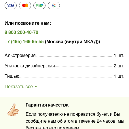
Или позвоните нам
:
8 800 200-40-70
+7 (495) 169-95-55
(
Москва (внутри МКАД)
)
Альстромерия
1
шт
.
Упаковка дизайнерская
2
шт
.
Тишью
1
шт
.
Показать всё
Гарантия качества
Если получателю не понравится букет, и Вы
сообщите нам об этом в течение 24 часов, мы
бесплатно его поменяем.