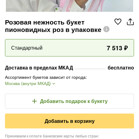
Розовая нежность букет
пионовидных роз в упаковке
7 513
₽
Стандартный
Доставка в пределах МКАД
бесплатно
Ассортимент букетов зависит от города
:
Москва (внутри МКАД)
Добавить подарок
к букету
Добавить в корзину
Принимаем к оплате банковские карты любых стран
: