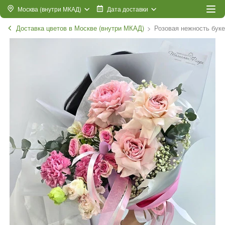
Москва (внутри МКАД)
Дата доставки
Доставка цветов в Москве (внутри МКАД)
Розовая нежность буке