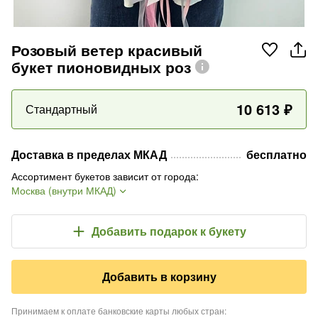
Розовый ветер красивый
букет пионовидных роз
10 613
₽
Стандартный
Доставка в пределах МКАД
бесплатно
Ассортимент букетов зависит от города
:
Москва (внутри МКАД)
Добавить подарок
к букету
Добавить в корзину
Принимаем к оплате банковские карты любых стран
: