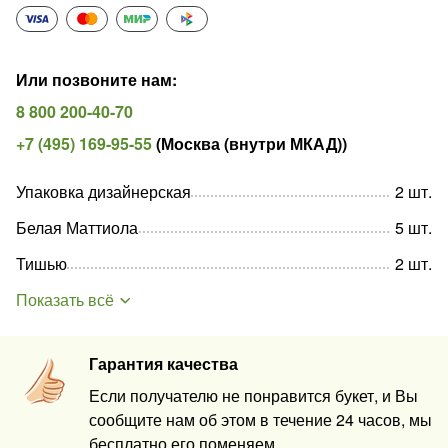
Или позвоните нам
:
8 800 200-40-70
+7 (495) 169-95-55
(
Москва (внутри МКАД)
)
Упаковка дизайнерская
2
шт
.
Белая Маттиола
5
шт
.
Тишью
2
шт
.
Показать всё
Гарантия качества
Если получателю не понравится букет, и Вы
сообщите нам об этом в течение 24 часов, мы
бесплатно его поменяем.