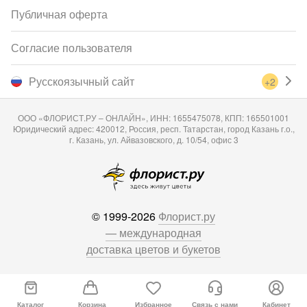
Публичная оферта
Согласие пользователя
Русскоязычный сайт
+2
ООО «ФЛОРИСТ.РУ – ОНЛАЙН», ИНН: 1655475078, КПП: 165501001
Юридический адрес: 420012, Россия, респ. Татарстан, город Казань г.о.,
г. Казань, ул. Айвазовского, д. 10/54, офис 3
© 1999-2026
Флорист.ру
— международная
доставка цветов и букетов
Каталог
Корзина
Избранное
Связь с нами
Кабинет