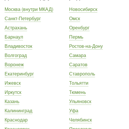
Москва (внутри МКАД)
Новосибирск
Санкт-Петербург
Омск
Астрахань
Оренбург
Барнаул
Пермь
Владивосток
Ростов-на-Дону
Волгоград
Самара
Воронеж
Саратов
Екатеринбург
Ставрополь
Ижевск
Тольятти
Иркутск
Тюмень
Казань
Ульяновск
Калининград
Уфа
Краснодар
Челябинск
Красноярск
Ярославль