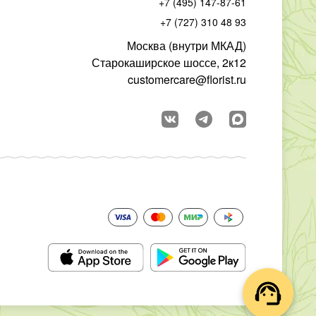
+7 (495) 147-87-61
+7 (727) 310 48 93
Москва (внутри МКАД)
Старокаширское шоссе, 2к12
customercare@florist.ru