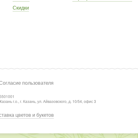
Скидки
Согласие пользователя
5501001
ань г.о., г. Казань, ул. Айвазовского, д. 10/54, офис 3
тавка цветов и букетов