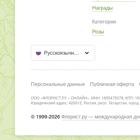
Награды
Категории
Розы
Русскоязычный сайт
Персональные данные
Публичная оферта
ООО «ФЛОРИСТ.РУ – ОНЛАЙН», ИНН: 1655475078, КПП: 16
Юридический адрес: 420012, Россия, респ. Татарстан, город Каз
© 1999-2026
Флорист.ру — международная дос