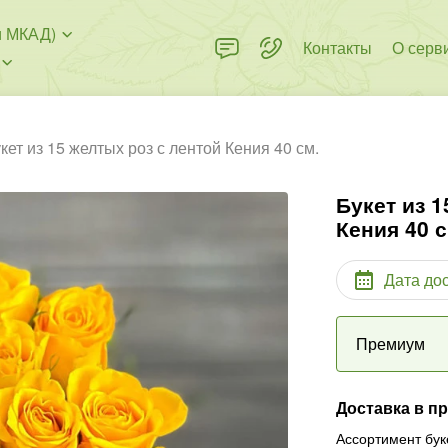
и МКАД)
Контакты
О серв
кет из 15 желтых роз с лентой Кения 40 см.
Букет из 1
Кения 40 с
Дата до
Премиум
Доставка в п
Ассортимент бук