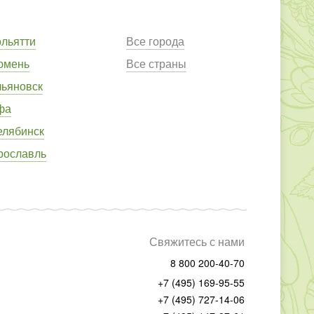
ольятти
Все города
юмень
Все страны
льяновск
фа
елябинск
рославль
Свяжитесь с нами
8 800 200-40-70
+7 (495) 169-95-55
+7 (495) 727-14-06