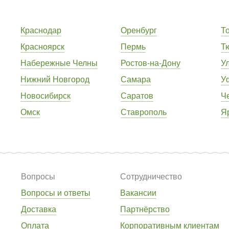
Краснодар
Оренбург
Т
Красноярск
Пермь
Т
Набережные Челны
Ростов-на-Дону
У
Нижний Новгород
Самара
У
Новосибирск
Саратов
Ч
Омск
Ставрополь
Я
Вопросы
Сотрудничество
Вопросы и ответы
Вакансии
Доставка
Партнёрство
Оплата
Корпоративным клиентам